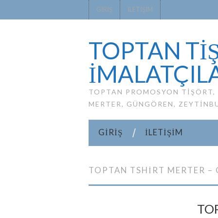
GIRIŞ
İLETIŞIM
TOPTAN TİŞ
IMALATÇILA
TOPTAN PROMOSYON TIŞÖRT, P
MERTER, GÜNGÖREN, ZEYTINB
GIRIŞ
İLETIŞIM
TOPTAN TSHIRT MERTER –
TO