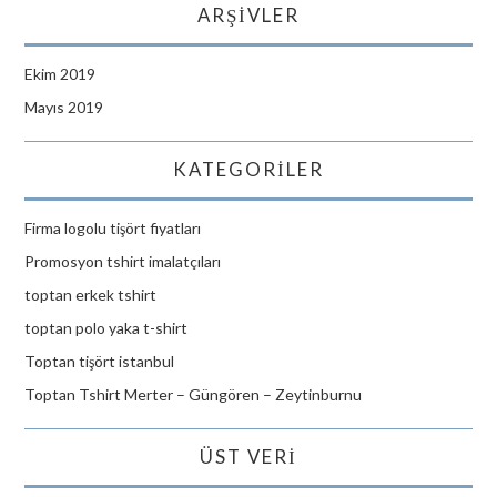
ARŞIVLER
Ekim 2019
Mayıs 2019
KATEGORILER
Firma logolu tişört fiyatları
Promosyon tshirt imalatçıları
toptan erkek tshirt
toptan polo yaka t-shirt
Toptan tişört istanbul
Toptan Tshirt Merter – Güngören – Zeytinburnu
ÜST VERI