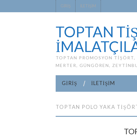
GIRIŞ
İLETIŞIM
TOPTAN TİŞ
IMALATÇILA
TOPTAN PROMOSYON TIŞÖRT, P
MERTER, GÜNGÖREN, ZEYTINB
GIRIŞ
İLETIŞIM
TOPTAN POLO YAKA TIŞÖR
TO