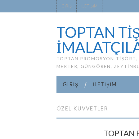
GIRIŞ
İLETIŞIM
TOPTAN TİŞ
IMALATÇILA
TOPTAN PROMOSYON TIŞÖRT, P
MERTER, GÜNGÖREN, ZEYTINB
GIRIŞ
İLETIŞIM
ÖZEL KUVVETLER
TOPTAN 