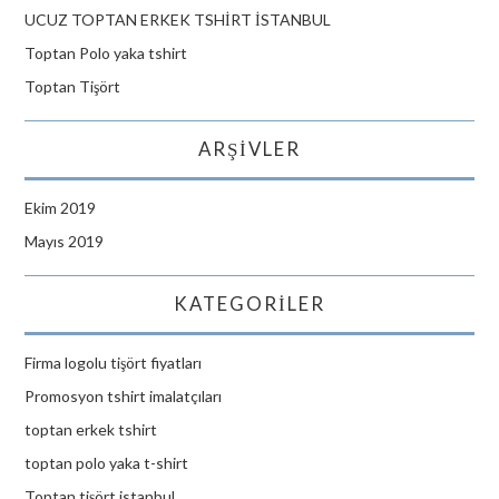
UCUZ TOPTAN ERKEK TSHİRT İSTANBUL
Toptan Polo yaka tshirt
Toptan Tişört
ARŞIVLER
Ekim 2019
Mayıs 2019
KATEGORILER
Firma logolu tişört fiyatları
Promosyon tshirt imalatçıları
toptan erkek tshirt
toptan polo yaka t-shirt
Toptan tişört istanbul