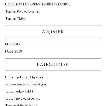
UCUZ TOPTAN ERKEK TSHİRT İSTANBUL
Toptan Polo yaka tshirt
Toptan Tişört
ARŞIVLER
Ekim 2019
Mayıs 2019
KATEGORILER
Firma logolu tişört fiyatları
Promosyon tshirt imalatçıları
toptan erkek tshirt
toptan polo yaka t-shirt
Toptan tişört istanbul