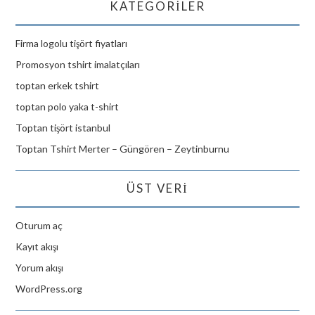
KATEGORILER
Firma logolu tişört fiyatları
Promosyon tshirt imalatçıları
toptan erkek tshirt
toptan polo yaka t-shirt
Toptan tişört istanbul
Toptan Tshirt Merter – Güngören – Zeytinburnu
ÜST VERI
Oturum aç
Kayıt akışı
Yorum akışı
WordPress.org